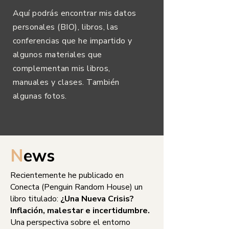
Aquí podrás encontrar mis datos
personales (BIO), libros, las
conferencias que he impartido y
algunos materiales que
complementan mis libros,
manuales y clases. También
algunas fotos.
N
ews
Recientemente he publicado en
Conecta (Penguin Random House) un
libro titulado:
¿Una Nueva Crisis?
Inflación, malestar e incertidumbre.
Una perspectiva sobre el entorno