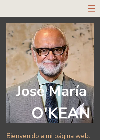
José María
O'KEAN
Bienvenido a mi página web.