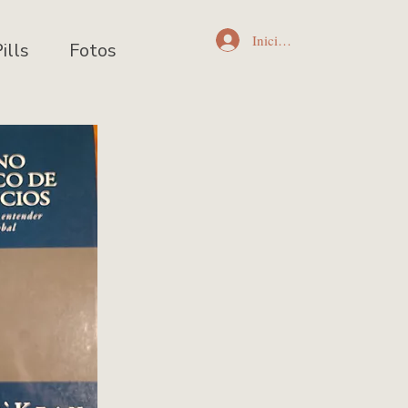
Iniciar sesión
ills
Fotos