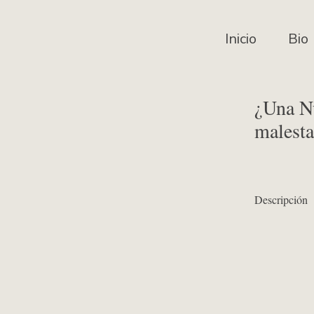
Inicio
Bio
¿Una Nu
malesta
Descripción
¿Una Nueva Cri
Conecta (Peng