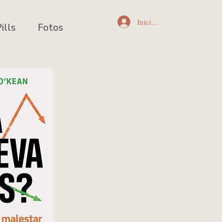
Iniciar sesión
ills
Fotos